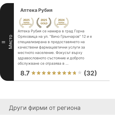
Аптека Рубия
Аптека Рубия се намира в град Горна
Оряховица на ул. "Вичо Грънчаров" 12 и е
Място
специализирана в предоставянето на
II
качествени фармацевтични услуги за
местното население. Фокусът върху
здравословното състояние и доброто
обслужване се отразява в ...
8.7
(32)
Други фирми от региона