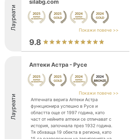
silabg.com
Лауреати
Покажи повече >>
9.8
Аптеки Астра - Русе
Покажи повече >>
Лауреати
Аптечната верига Аптеки Астра
функционира успешно в Русе и
областта още от 1997 година, като
част от нейните аптеки се отличават с
история, започнала през 1932 година.
Тя обхваща 19 обекта в региона, като
15 са разположени на територията на