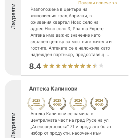
Покажи повече >>
Лауреати
Разположена в центъра на
живописния град Априлци, в
оживения квартал Ново село на
адрес Ново село 3, Pharma Expere
Аптека има важно значение като
здравен център за местните жители и
гостите. Аптеката се е наложила като
надежден партньор, предоставящ ...
8.4
Аптекa Калинови
Аптека Калинови се намира в
Лауреати
централната част на град Русе на ул.
„Александровска“ 71 и предлага богат
избор от продукти, насочени към