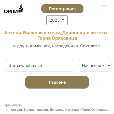
Регистрация
2025
Аптеки, Билкови аптеки, Денонощни аптеки -
Горна Оряховица
и други компании, наградени от Соколите.
Търсене
Орли Аптеки
Аптеки, Билкови аптеки, Денонощни аптеки - Горна Оряховица