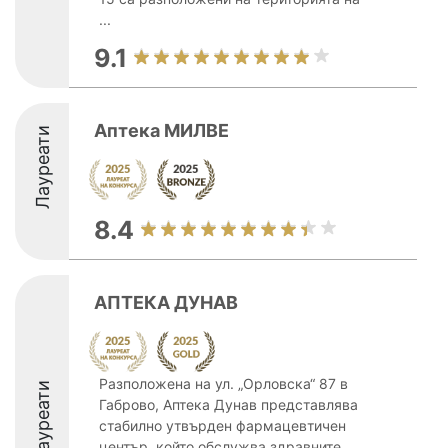
...
9.1
Аптека МИЛВЕ
Лауреати
8.4
АПТЕКА ДУНАВ
Разположена на ул. „Орловска“ 87 в
Лауреати
Габрово, Аптека Дунав представлява
стабилно утвърден фармацевтичен
център, който обслужва здравните