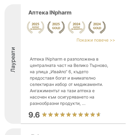
Аптека INpharm
Покажи повече >>
Лауреати
Аптека INpharm е разположена в
централната част на Велико Търново,
на улица „Ивайло“ 6, където
предоставя богат и внимателно
селектиран избор от медикаменти.
Ангажиментът на тази аптека е
насочен към осигуряването на
разнообразни продукти, ...
9.6