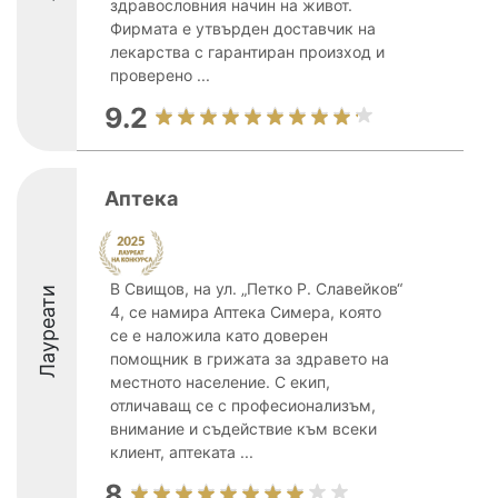
здравословния начин на живот.
Фирмата е утвърден доставчик на
лекарства с гарантиран произход и
проверено ...
9.2
Аптека
В Свищов, на ул. „Петко Р. Славейков“
Лауреати
4, се намира Аптека Симера, която
се е наложила като доверен
помощник в грижата за здравето на
местното население. С екип,
отличаващ се с професионализъм,
внимание и съдействие към всеки
клиент, аптеката ...
8