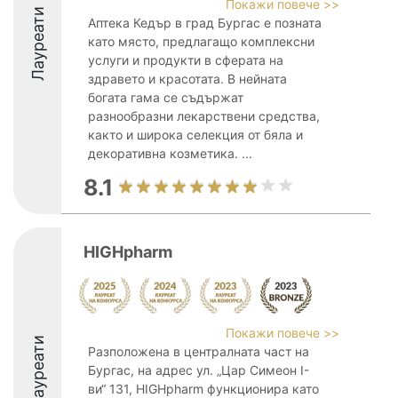
Покажи повече >>
Лауреати
Аптека Кедър в град Бургас е позната
като място, предлагащо комплексни
услуги и продукти в сферата на
здравето и красотата. В нейната
богата гама се съдържат
разнообразни лекарствени средства,
както и широка селекция от бяла и
декоративна козметика. ...
8.1
HIGHpharm
Покажи повече >>
Лауреати
Разположена в централната част на
Бургас, на адрес ул. „Цар Симеон I-
ви“ 131, HIGHpharm функционира като