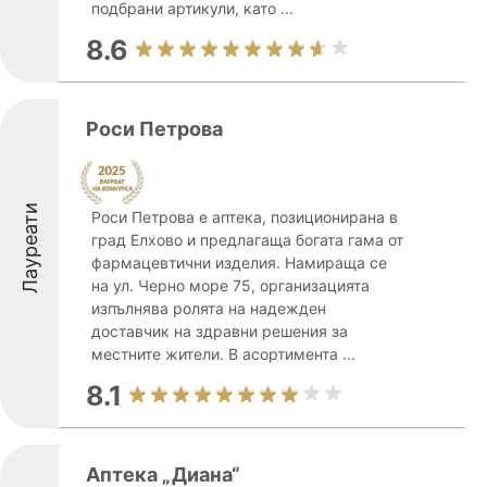
подбрани артикули, като ...
8.6
Роси Петрова
Лауреати
Роси Петрова е аптека, позиционирана в
град Елхово и предлагаща богата гама от
фармацевтични изделия. Намираща се
на ул. Черно море 75, организацията
изпълнява ролята на надежден
доставчик на здравни решения за
местните жители. В асортимента ...
8.1
Аптека „Диана“