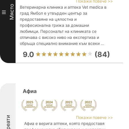
Покажи повече >>
Място
Ветеринарна клиника и аптека Vet medica в
III
град Ямбол е утвърден център за
предоставяне на цялостна и
професионална грижа за домашни
любимци. Персоналът на клиниката се
отличава с високо ниво на експертиза и
обръща специално внимание към всеки ...
9.0
(84)
Афиа
Лауреати
Покажи повече >>
Афиа е верига аптеки, която предоставя