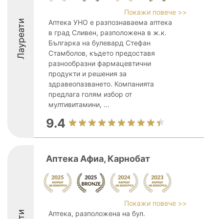
Покажи повече >>
Лауреати
Аптека УНО е разпознаваема аптека
в град Сливен, разположена в ж.к.
Българка на булевард Стефан
Стамболов, където предоставя
разнообразни фармацевтични
продукти и решения за
здравеопазването. Компанията
предлага голям избор от
мултивитамини, ...
9.4
Аптека Афиа, Карнобат
Покажи повече >>
Аптека, разположена на бул.