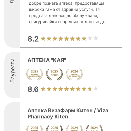
добре позната аптека, предоставяща
широка гама от здравни услуги. Тя
предлага денонощно обслужване,
осигурявайки непрекъснат достъп до
...
8.2
АПТЕКА "КАЯ"
Лауреати
8.6
Аптека ВизаФарм Китен / Viza
Pharmacy Kiten