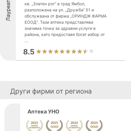
Лауреати
кв. „Златен рог“ в град Ямбол,
разположена на ул. „Дружба“ 51 и
обслужвана от фирма „ОРИНДЖ ФАРМА
ЕООД“. Тази аптека представлява
значима точка за здравни услуги в
района, като предоставя богат избор от
...
8.5
Други фирми от региона
Aптека УНО