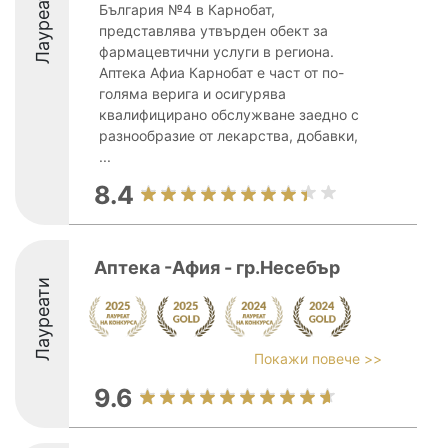
Лауреати
България №4 в Карнобат,
представлява утвърден обект за
фармацевтични услуги в региона.
Аптека Афиа Карнобат е част от по-
голяма верига и осигурява
квалифицирано обслужване заедно с
разнообразие от лекарства, добавки,
...
8.4
Аптека -Афия - гр.Несебър
Лауреати
Покажи повече >>
9.6