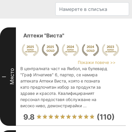
Аптеки "Виста"
Покажи повече >>
В централната част на Ямбол, на булевард
Място
"Граф Игнатиев" 6, партер, се намира
I
аптеката Аптеки Виста, която е позната
като предпочитан избор за продукти за
здраве и красота. Квалифицираният
персонал предоставя обслужване на
високо ниво, демонстрирайки ...
9.8
(110)