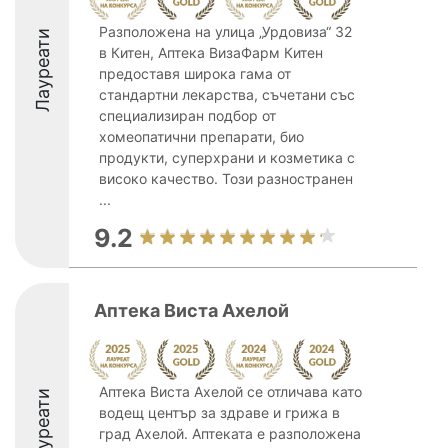
Разположена на улица „Урдовиза“ 32
Лауреати
в Китен, Аптека ВизаФарм Китен
предоставя широка гама от
стандартни лекарства, съчетани със
специализиран подбор от
хомеопатични препарати, био
продукти, суперхрани и козметика с
високо качество. Този разностранен
...
9.2
Аптека Виста Ахелой
Аптека Виста Ахелой се отличава като
Лауреати
водещ център за здраве и грижа в
град Ахелой. Аптеката е разположена