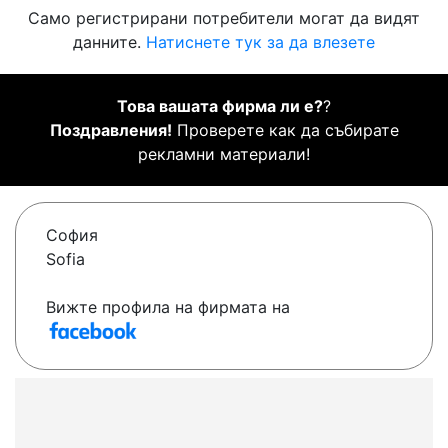
Само регистрирани потребители могат да видят
данните.
Натиснете тук за да влезете
Това вашата фирма ли е?
?
Поздравления!
Проверете как да събирате
рекламни материали!
София
Sofia
Вижте профила на фирмата на