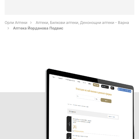
Орли Аптеки
Аптеки, Билкови аптеки, Денонощни аптеки - Варна
Аптека Йорданова Подвис