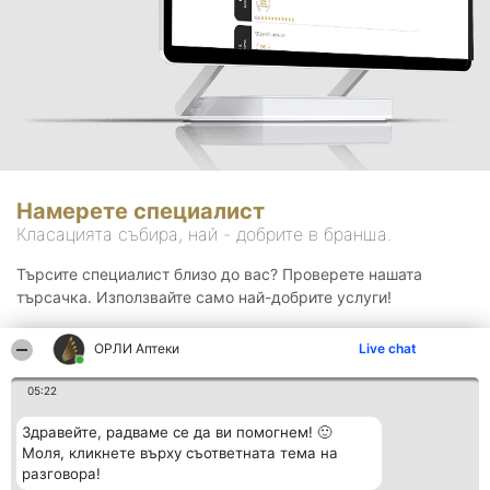
Намерете специалист
Класацията събира, най - добрите в бранша.
Търсите специалист близо до вас? Проверете нашата
търсачка. Използвайте само най-добрите услуги!
ОРЛИ Аптеки
Live chat
Търсене
05:22
Здравейте, радваме се да ви помогнем! 🙂
Моля, кликнете върху съответната тема на
разговора!