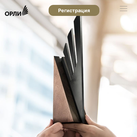
Регистрация