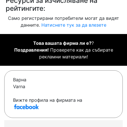
Ресурси за изчисляване на
рейтингите:
Само регистрирани потребители могат да видят
данните.
Натиснете тук за да влезете
Това вашата фирма ли е?
?
Поздравления!
Проверете как да събирате
рекламни материали!
Варна
Varna
Вижте профила на фирмата на