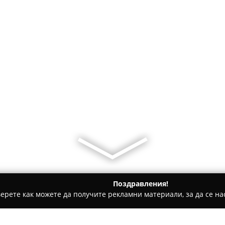
Поздравления!
ерете как можете да получите рекламни материали, за да се нас