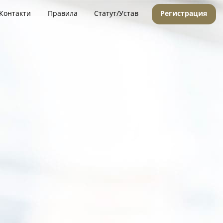
Контакти
Правила
Статут/Устав
Регистрация