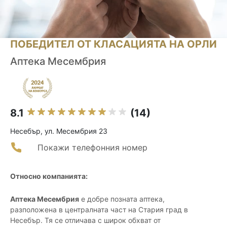
ПОБЕДИТЕЛ ОТ КЛАСАЦИЯТА НА ОРЛИ
Аптека Месембрия
8.1
(14)
Несебър, ул. Месембрия 23
Покажи телефонния номер
Относно компанията:
Аптека Месембрия
е добре позната аптека,
разположена в централната част на Стария град в
Несебър. Тя се отличава с широк обхват от