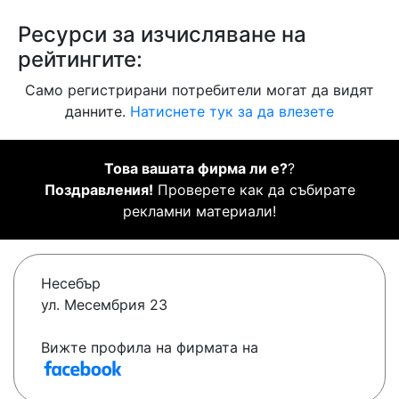
Ресурси за изчисляване на
рейтингите:
Само регистрирани потребители могат да видят
данните.
Натиснете тук за да влезете
Това вашата фирма ли е?
?
Поздравления!
Проверете как да събирате
рекламни материали!
Несебър
ул. Месембрия 23
Вижте профила на фирмата на