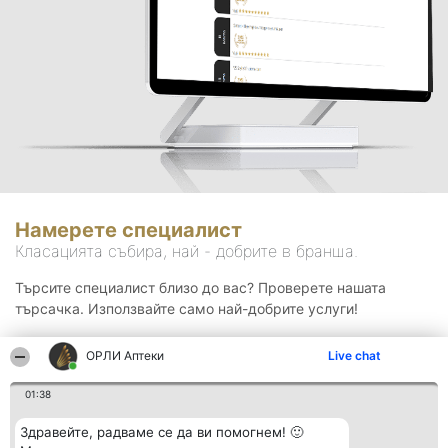
Намерете специалист
Класацията събира, най - добрите в бранша.
Търсите специалист близо до вас? Проверете нашата
търсачка. Използвайте само най-добрите услуги!
ОРЛИ Аптеки
Live chat
Търсене
01:38
Здравейте, радваме се да ви помогнем! 🙂