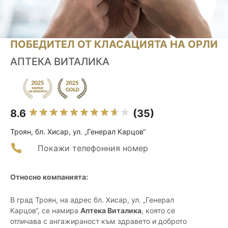
ПОБЕДИТЕЛ ОТ КЛАСАЦИЯТА НА ОРЛИ
АПТЕКА ВИТАЛИКА
8.6
(35)
Троян, бл. Хисар, ул. „Генерал Карцов“
Покажи телефонния номер
Относно компанията:
В град Троян, на адрес бл. Хисар, ул. „Генерал
Карцов“, се намира
Аптека Виталика
, която се
отличава с ангажираност към здравето и доброто