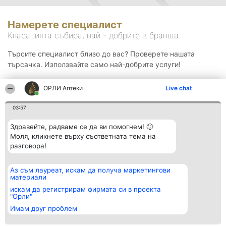
Намерете специалист
Класацията събира, най - добрите в бранша.
Търсите специалист близо до вас? Проверете нашата
търсачка. Използвайте само най-добрите услуги!
ОРЛИ Аптеки
Live chat
Търсене
03:57
Здравейте, радваме се да ви помогнем! 🙂
Моля, кликнете върху съответната тема на
разговора!
Аз съм лауреат, искам да получа маркетингови
Организатор на
Класация
Контакти
материали
класиране
Победители
Контакти
Beautiful Company S.R.L.
Списък на
искам да регистрирам фирмата си в проекта
BulevardulAleea Timișul De
всички
"Орли"
Sus Nr. 2, Bl. A30, Sc. A, Et.
победители
Имам друг проблем
4, Ap. 13
Правила
București 53-238
Статут/Устав
CUI 36737675
Политика за