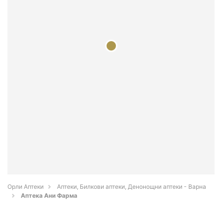
Орли Аптеки
Аптеки, Билкови аптеки, Денонощни аптеки - Варна
Аптека Ани Фарма