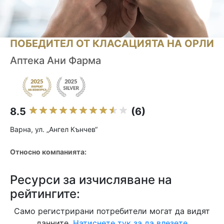
ПОБЕДИТЕЛ ОТ КЛАСАЦИЯТА НА ОРЛИ
Аптека Ани Фарма
8.5
(6)
Варна, ул. „Ангел Кънчев“
Относно компанията:
Ресурси за изчисляване на
рейтингите:
Само регистрирани потребители могат да видят
данните.
Натиснете тук за да влезете