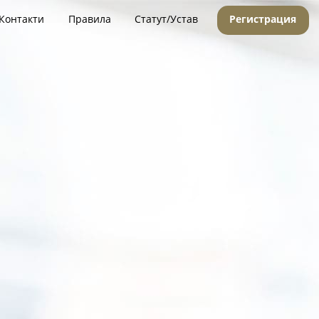
Контакти
Правила
Статут/Устав
Регистрация