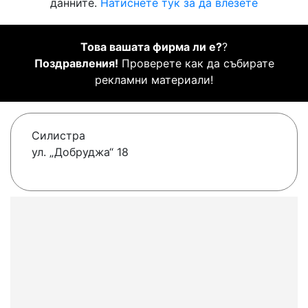
данните.
Натиснете тук за да влезете
Това вашата фирма ли е?
?
Поздравления!
Проверете как да събирате
рекламни материали!
Силистра
ул. „Добруджа“ 18