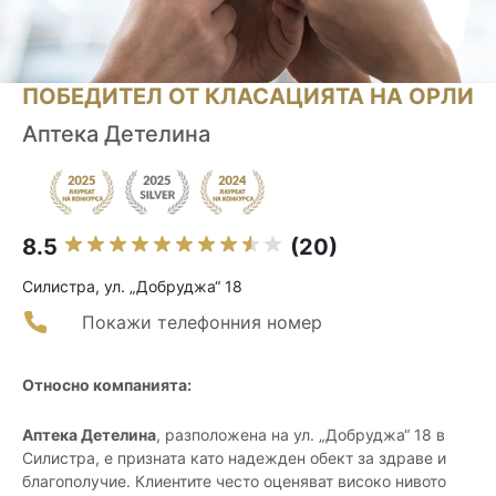
ПОБЕДИТЕЛ ОТ КЛАСАЦИЯТА НА ОРЛИ
Аптека Детелина
8.5
(20)
Силистра, ул. „Добруджа“ 18
Покажи телефонния номер
Относно компанията:
Аптека Детелина
, разположена на ул. „Добруджа“ 18 в
Силистра, е призната като надежден обект за здраве и
благополучие. Клиентите често оценяват високо нивото