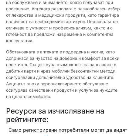
на обслужване и вниманието, което получават при
посещение. Аптеката разполага с разнообразен избор
от лекарства и медицински продукти, като гарантира
наличност на необходимите артикули. Персоналът се
отличава с учтивост и професионализъм, както и с
готовност да предложи навременна и компетентна
консултация.
Обстановката в аптеката е подредена и уютна, като
допринася за чувство на доверие и комфорт за всеки
посетител. Съществува възможност за заплащане с
дебитни карти и чрез мобилни безконтактни методи,
осигурявайки допълнително удобство на клиентите.
Акцентът върху персонализираното обслужване
осигурява качествени продукти и услуги за нуждите
на цялото семейство.
Ресурси за изчисляване на
рейтингите:
Само регистрирани потребители могат да видят