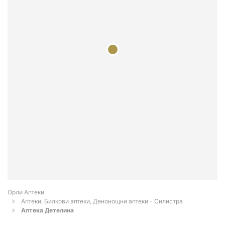
Орли Аптеки
Аптеки, Билкови аптеки, Денонощни аптеки - Силистра
Аптека Детелина