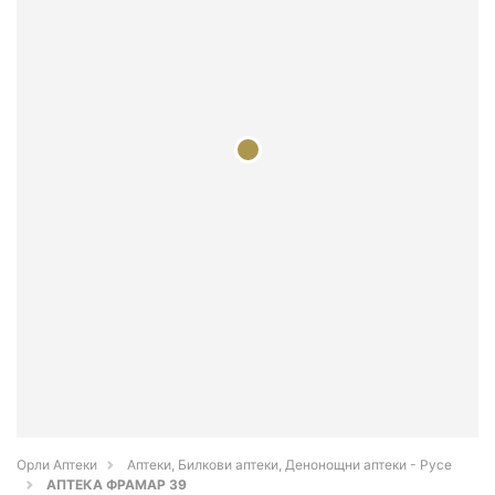
Орли Аптеки
Аптеки, Билкови аптеки, Денонощни аптеки - Русе
АПТЕКА ФРАМАР 39