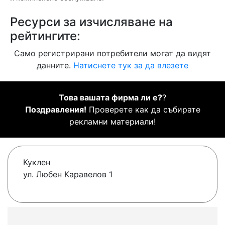
Ресурси за изчисляване на
рейтингите:
Само регистрирани потребители могат да видят
данните.
Натиснете тук за да влезете
Това вашата фирма ли е?
?
Поздравления!
Проверете как да събирате
рекламни материали!
Куклен
ул. Любен Каравелов 1