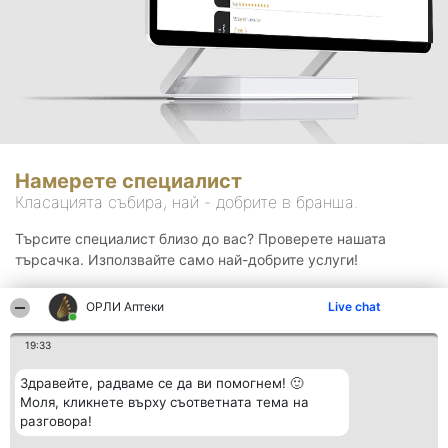
Намерете специалист
Класацията събира, най - добрите в бранша.
Търсите специалист близо до вас? Проверете нашата
търсачка. Използвайте само най-добрите услуги!
ОРЛИ Аптеки
Live chat
Търсене
19:33
Здравейте, радваме се да ви помогнем! 🙂
Моля, кликнете върху съответната тема на
разговора!