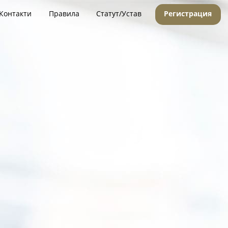
Контакти
Правила
Статут/Устав
Регистрация