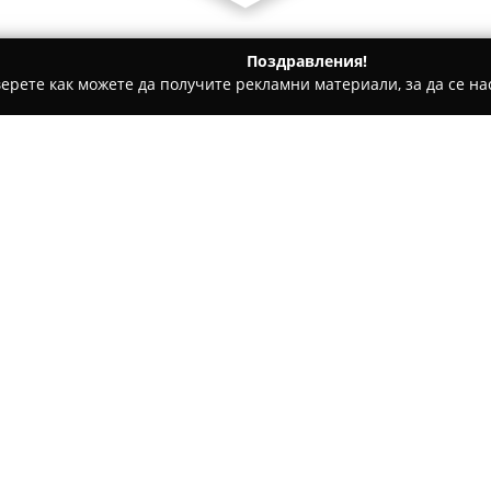
Поздравления!
ерете как можете да получите рекламни материали, за да се нас
щни аптеки - Слънчев бряг
Аптека Автогара- Слънчев Бря
Относно компанията:
Аптека Автогара-Слънчев б
ситуиран в централната част
Аптеката се намира в сграда
автогарата, което я прави ле
сезонните посетители на кур
осигурява бърз достъп до не
Обектът се ползва с висок к
мнения, което свидетелства з