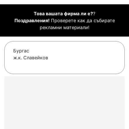
Това вашата фирма ли е?
?
Поздравления!
Проверете как да събирате
рекламни материали!
Бургас
ж.к. Славейков