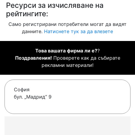
Ресурси за изчисляване на
рейтингите:
Само регистрирани потребители могат да видят
данните.
Натиснете тук за да влезете
Това вашата фирма ли е?
?
Поздравления!
Проверете как да събирате
рекламни материали!
София
бул. „Мадрид“ 9