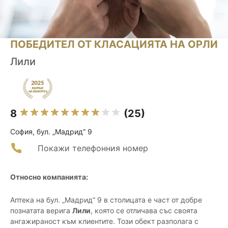
ПОБЕДИТЕЛ ОТ КЛАСАЦИЯТА НА ОРЛИ
Лили
8
(25)
София, бул. „Мадрид“ 9
Покажи телефонния номер
Относно компанията:
Аптека на бул. „Мадрид“ 9 в столицата е част от добре
познатата верига
Лили
, която се отличава със своята
ангажираност към клиентите. Този обект разполага с