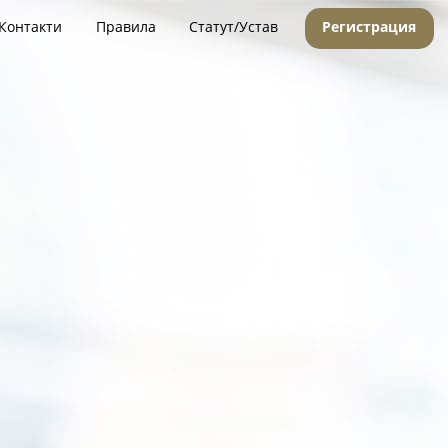
Контакти
Правила
Статут/Устав
Регистрация