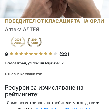
ПОБЕДИТЕЛ ОТ КЛАСАЦИЯТА НА ОРЛИ
Аптека АЛТЕЯ
9
(22)
Благоевград, ул."Васил Априлов" 21
Относно компанията:
Ресурси за изчисляване на
рейтингите:
Само регистрирани потребители могат да видят
данните.
Натиснете тук за да влезете