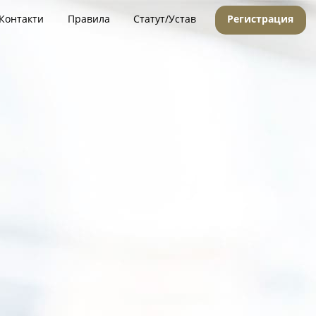
Контакти
Правила
Статут/Устав
Регистрация