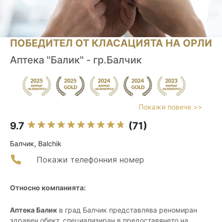
ПОБЕДИТЕЛ ОТ КЛАСАЦИЯТА НА ОРЛИ
Аптека "Балик" - гр.Балчик
Покажи повече >>
9.7
(71)
Балчик, Balchik
Покажи телефонния номер
Относно компанията:
Аптека Балик
в град Балчик представлява реномиран
здравен обект, специализиран в предоставянето на