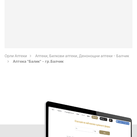
Орли Аптеки
Аптеки, Билкови аптеки, Денонощни аптеки - Балчик
Аптека "Балик" - гр.Балчик