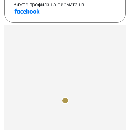
Вижте профила на фирмата на