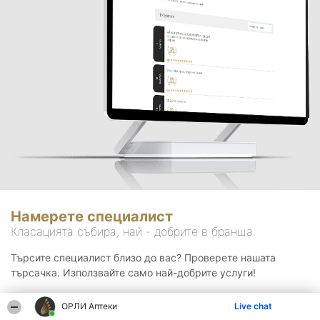
Намерете специалист
Класацията събира, най - добрите в бранша.
Търсите специалист близо до вас? Проверете нашата
търсачка. Използвайте само най-добрите услуги!
ОРЛИ Аптеки
Live chat
Търсене