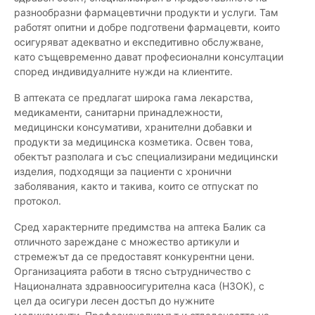
разнообразни фармацевтични продукти и услуги. Там
работят опитни и добре подготвени фармацевти, които
осигуряват адекватно и експедитивно обслужване,
като същевременно дават професионални консултации
според индивидуалните нужди на клиентите.
В аптеката се предлагат широка гама лекарства,
медикаменти, санитарни принадлежности,
медицински консумативи, хранителни добавки и
продукти за медицинска козметика. Освен това,
обектът разполага и със специализирани медицински
изделия, подходящи за пациенти с хронични
заболявания, както и такива, които се отпускат по
протокол.
Сред характерните предимства на аптека Балик са
отличното зареждане с множество артикули и
стремежът да се предоставят конкурентни цени.
Организацията работи в тясно сътрудничество с
Националната здравноосигурителна каса (НЗОК), с
цел да осигури лесен достъп до нужните