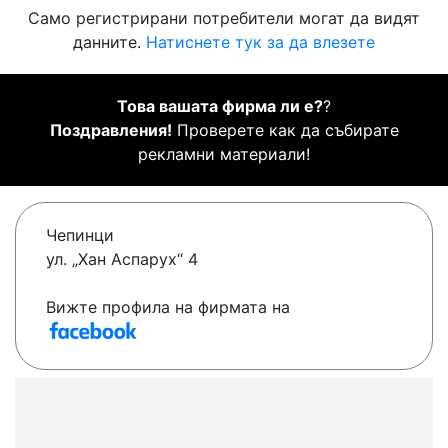
Само регистрирани потребители могат да видят
данните.
Натиснете тук за да влезете
Това вашата фирма ли е?
?
Поздравления!
Проверете как да събирате
рекламни материали!
Чепинци
ул. „Хан Аспарух“ 4
Вижте профила на фирмата на