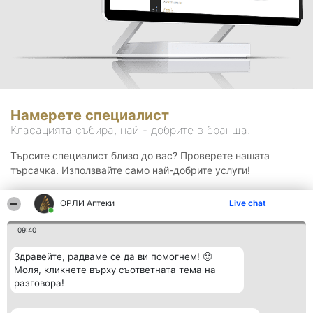
Намерете специалист
Класацията събира, най - добрите в бранша.
Търсите специалист близо до вас? Проверете нашата
търсачка. Използвайте само най-добрите услуги!
ОРЛИ Аптеки
Live chat
Търсене
09:40
Здравейте, радваме се да ви помогнем! 🙂
Моля, кликнете върху съответната тема на
разговора!