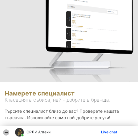
Намерете специалист
Класацията събира, най - добрите в бранша.
Търсите специалист близо до вас? Проверете нашата
търсачка. Използвайте само най-добрите услуги!
ОРЛИ Аптеки
Live chat
Търсене