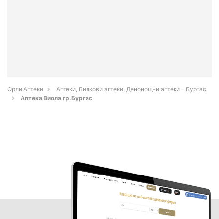
Орли Аптеки
Аптеки, Билкови аптеки, Денонощни аптеки - Бургас
Аптека Виола гр.Бургас