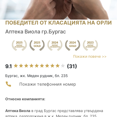
ПОБЕДИТЕЛ ОТ КЛАСАЦИЯТА НА ОРЛИ
Аптека Виола гр.Бургас
Покажи повече >>
9.1
(31)
Бургас, жк. Меден рудник, бл. 235
Покажи телефонния номер
Относно компанията:
Аптека Виола
в град Бургас представлява утвърдена
аптека, разположена в ж.к. Меден рудник, бл. 235,