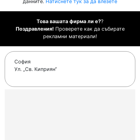
данните.
Натиснете тук за да влезете
Това вашата фирма ли е?
?
Поздравления!
Проверете как да събирате
рекламни материали!
София
Ул. „Св. Киприян“