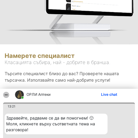
Намерете специалист
Класацията събира, най - добрите в бранша.
Търсите специалист близо до вас? Проверете нашата
търсачка. Използвайте само най-добрите услуги!
ОРЛИ Аптеки
Live chat
Търсене
13:21
Здравейте, радваме се да ви помогнем! 🙂
Моля, кликнете върху съответната тема на
разговора!