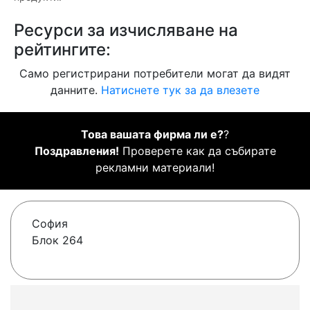
Ресурси за изчисляване на
рейтингите:
Само регистрирани потребители могат да видят
данните.
Натиснете тук за да влезете
Това вашата фирма ли е?
?
Поздравления!
Проверете как да събирате
рекламни материали!
София
Блок 264