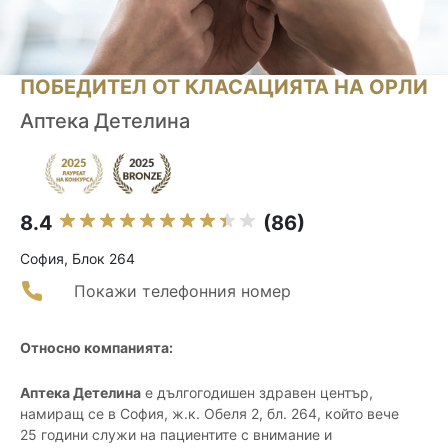
ПОБЕДИТЕЛ ОТ КЛАСАЦИЯТА НА ОРЛИ
Аптека Детелина
8.4
(86)
София, Блок 264
Покажи телефонния номер
Относно компанията:
Аптека Детелина
е дългогодишен здравен център,
намиращ се в София, ж.к. Обеля 2, бл. 264, който вече
25 години служи на пациентите с внимание и