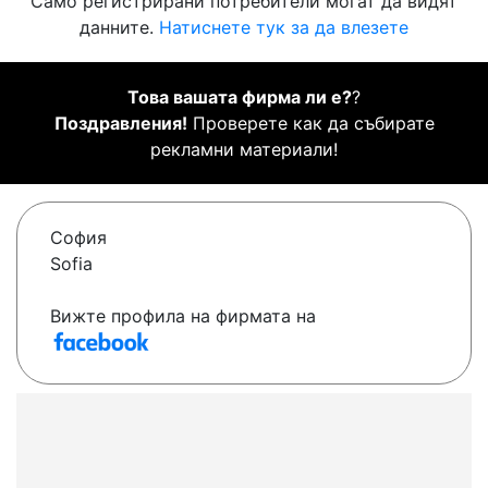
Само регистрирани потребители могат да видят
данните.
Натиснете тук за да влезете
Това вашата фирма ли е?
?
Поздравления!
Проверете как да събирате
рекламни материали!
София
Sofia
Вижте профила на фирмата на