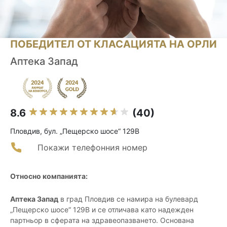
ПОБЕДИТЕЛ ОТ КЛАСАЦИЯТА НА ОРЛИ
Аптека Запад
8.6
(40)
Пловдив, бул. „Пещерско шосе“ 129В
Покажи телефонния номер
Относно компанията:
Аптека Запад
в град Пловдив се намира на булевард
„Пещерско шосе“ 129В и се отличава като надежден
партньор в сферата на здравеопазването. Основана