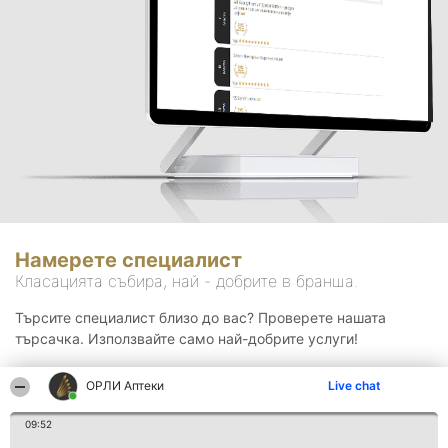
Намерете специалист
Класацията събира, най - добрите в бранша.
Търсите специалист близо до вас? Проверете нашата
търсачка. Използвайте само най-добрите услуги!
ОРЛИ Аптеки
Live chat
Търсене
09:52