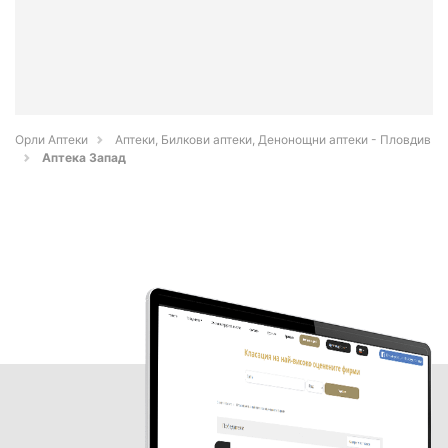
Орли Аптеки
Аптеки, Билкови аптеки, Денонощни аптеки - Пловдив
Аптека Запад