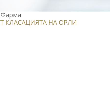
 Фарма
Т КЛАСАЦИЯТА НА ОРЛИ