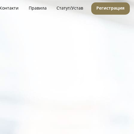
Контакти
Правила
Статут/Устав
Регистрация