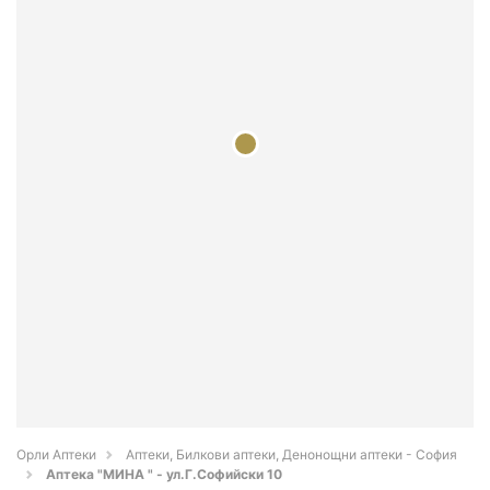
Орли Аптеки
Аптеки, Билкови аптеки, Денонощни аптеки - София
Аптека "МИНА " - ул.Г.Софийски 10