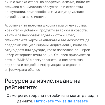
екип с висока степен на професионализъм, който се
отличава с внимателно обслужване и експертни
консултации, приспособени към индивидуалните
потребности на клиентите.
Асортиментът включва широка гама от лекарства,
хранителни добавки, продукти за грижа и красота,
както и разнообразни здравни стоки. Сред
отличителните черти на аптеката е възможността да
предложи специализирани медикаменти, които са
рядко достъпни другаде, което позволява по-широк
набор от терапевтични опции. Основен приоритет за
аптека "МИНА" е осигуряването на компетентна
подкрепа и подробна информация за здрава и
информирана общност.
Ресурси за изчисляване на
рейтингите:
Само регистрирани потребители могат да видят
данните.
Натиснете тук за да влезете