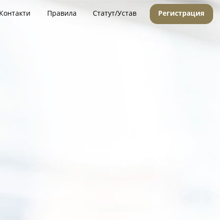
Контакти
Правила
Статут/Устав
Регистрация