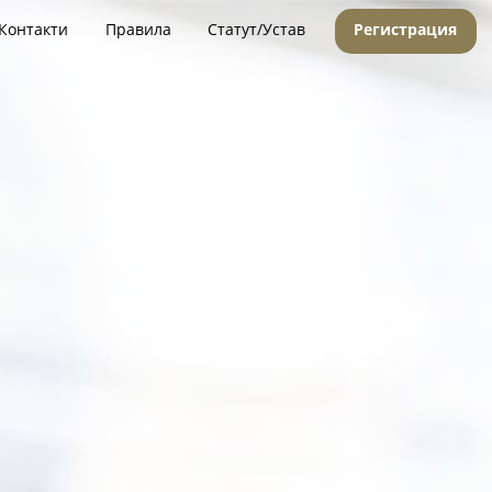
Контакти
Правила
Статут/Устав
Регистрация