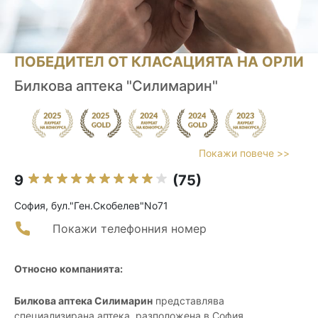
ПОБЕДИТЕЛ ОТ КЛАСАЦИЯТА НА ОРЛИ
Билкова аптека "Силимарин"
Покажи повече >>
9
(75)
София, бул."Ген.Скобелев"No71
Покажи телефонния номер
Относно компанията:
Билкова аптека Силимарин
представлява
специализирана аптека, разположена в София,