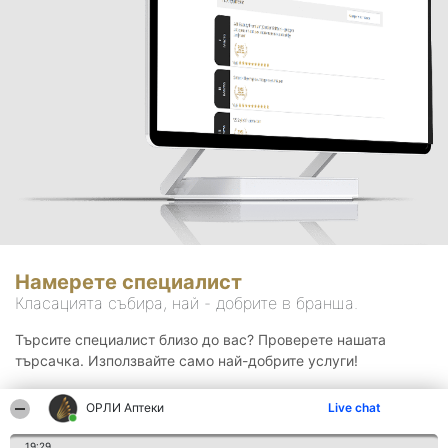
Намерете специалист
Класацията събира, най - добрите в бранша.
Търсите специалист близо до вас? Проверете нашата
търсачка. Използвайте само най-добрите услуги!
ОРЛИ Аптеки
Live chat
Търсене
19:29