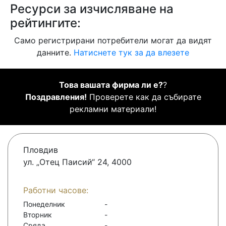
Ресурси за изчисляване на
рейтингите:
Само регистрирани потребители могат да видят
данните.
Натиснете тук за да влезете
Това вашата фирма ли е?
?
Поздравления!
Проверете как да събирате
рекламни материали!
Пловдив
ул. „Отец Паисий“ 24, 4000
Работни часове:
Понеделник
-
Вторник
-
Сряда
-