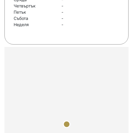
Четвъртък
-
Петък
-
Събота
-
Неделя
-