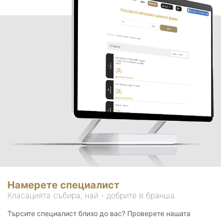
Намерете специалист
Класацията събира, най - добрите в бранша.
Търсите специалист близо до вас? Проверете нашата