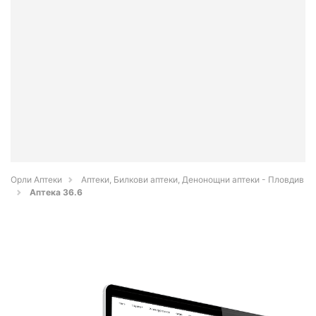
Орли Аптеки
Аптеки, Билкови аптеки, Денонощни аптеки - Пловдив
Аптека 36.6