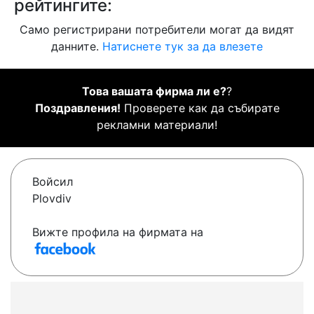
рейтингите:
Само регистрирани потребители могат да видят
данните.
Натиснете тук за да влезете
Това вашата фирма ли е?
?
Поздравления!
Проверете как да събирате
рекламни материали!
Войсил
Plovdiv
Вижте профила на фирмата на