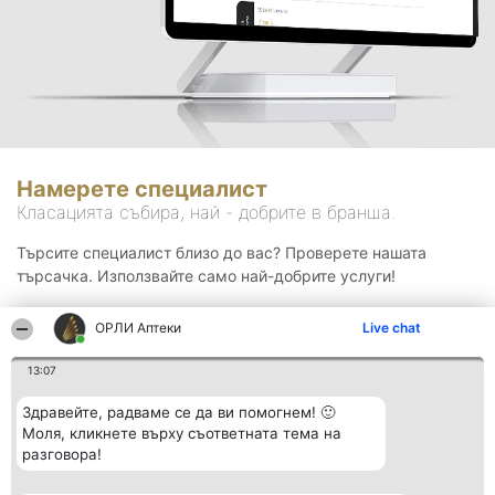
Намерете специалист
Класацията събира, най - добрите в бранша.
Търсите специалист близо до вас? Проверете нашата
търсачка. Използвайте само най-добрите услуги!
ОРЛИ Аптеки
Live chat
Търсене
13:07
Здравейте, радваме се да ви помогнем! 🙂
Моля, кликнете върху съответната тема на
разговора!