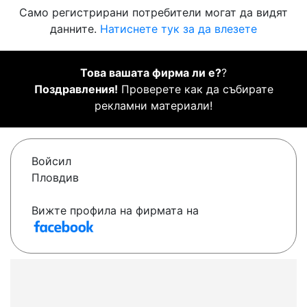
Само регистрирани потребители могат да видят
данните.
Натиснете тук за да влезете
Това вашата фирма ли е?
?
Поздравления!
Проверете как да събирате
рекламни материали!
Войсил
Пловдив
Вижте профила на фирмата на