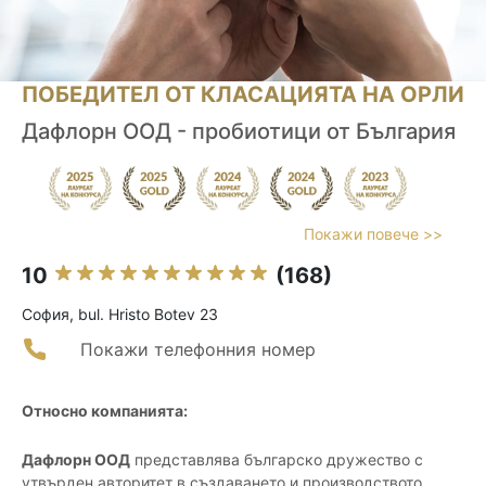
ПОБЕДИТЕЛ ОТ КЛАСАЦИЯТА НА ОРЛИ
Дафлорн ООД - пробиотици от България
Покажи повече >>
10
(168)
София, bul. Hristo Botev 23
Покажи телефонния номер
Относно компанията:
Дафлорн ООД
представлява българско дружество с
утвърден авторитет в създаването и производството