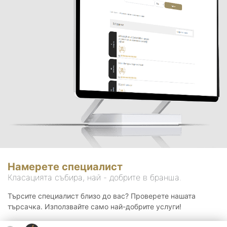
Намерете специалист
Класацията събира, най - добрите в бранша.
Търсите специалист близо до вас? Проверете нашата
търсачка. Използвайте само най-добрите услуги!