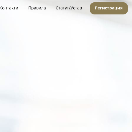
Контакти
Правила
Статут/Устав
Регистрация