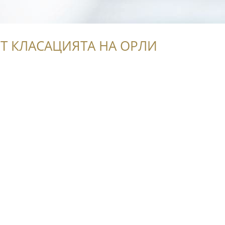
Т КЛАСАЦИЯТА НА ОРЛИ