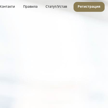
Контакти
Правила
Статут/Устав
Регистрация