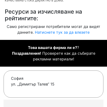
качествена стока директно в дома.
Ресурси за изчисляване на
рейтингите:
Само регистрирани потребители могат да видят
данните.
Натиснете тук за да влезете
Това вашата фирма ли е?
?
Поздравления!
Проверете как да събирате
рекламни материали!
София
ул. „Димитър Талев“ 15