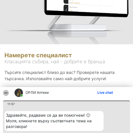
Намерете специалист
Класацията събира, най - добрите в бранша.
Търсите специалист близо до вас? Проверете нашата
търсачка. Използвайте само най-добрите услуги!
ОРЛИ Аптеки
Live chat
Търсене
11:57
Здравейте, радваме се да ви помогнем! 🙂
Моля, кликнете върху съответната тема на
разговора!