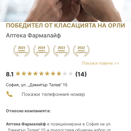
ПОБЕДИТЕЛ ОТ КЛАСАЦИЯТА НА ОРЛИ
Аптека Фармалайф
Покажи повече >>
8.1
(14)
София, ул. „Димитър Талев“ 15
Покажи телефонния номер
Относно компанията:
Аптека Фармалайф
е позиционирана в София на ул.
„Димитър Талев“ 15 и предоставя обширен избор от