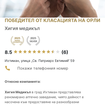
ПОБЕДИТЕЛ ОТ КЛАСАЦИЯТА НА ОРЛИ
Хигия медикъл
8.5
(6)
Ихтиман, улица „Св. Патриарх Евтимий“ 59
Покажи телефонния номер
Относно компанията:
Хигия Медикъл
в град Ихтиман представлява
реномирано аптечно заведение, чиято дейност е
насочена към предоставяне на разнообразни