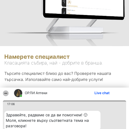
Намерете специалист
Класацията събира, най - добрите в бранша.
Търсите специалист близо до вас? Проверете нашата
търсачка. Използвайте само най-добрите услуги!
ОРЛИ Аптеки
Live chat
Търсене
17:06
Здравейте, радваме се да ви помогнем! 🙂
Моля, кликнете върху съответната тема на
разговора!