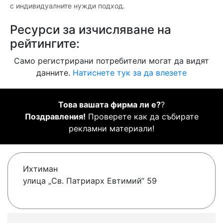
с индивидуалните нужди подход.
Ресурси за изчисляване на
рейтингите:
Само регистрирани потребители могат да видят
данните.
Натиснете тук за да влезете
Това вашата фирма ли е?
?
Поздравления!
Проверете как да събирате
рекламни материали!
Ихтиман
улица „Св. Патриарх Евтимий“ 59