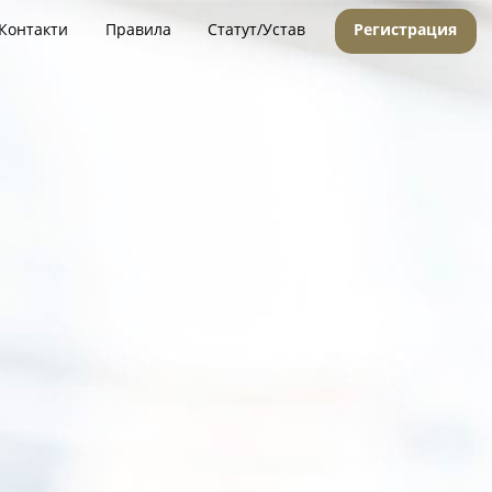
Контакти
Правила
Статут/Устав
Регистрация