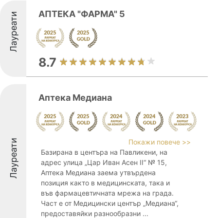
АПТЕКА "ФАРМА" 5
Лауреати
8.7
Аптека Медиана
Лауреати
Покажи повече >>
Базирана в центъра на Павликени, на
адрес улица „Цар Иван Асен II“ № 15,
Аптека Медиана заема утвърдена
позиция както в медицинската, така и
във фармацевтичната мрежа на града.
Част е от Медицински център „Медиана“,
предоставяйки разнообразни ...