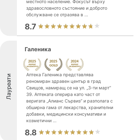
местното население. Фокусът върху
здравословното състояние и доброто
обслужване се отразява в ...
8.7
Галеника
Аптека Галеника представлява
Лауреати
реномиран здравен център в град
Свищов, намиращ се на ул. „3-ти март“
39. Аптеката оперира като част от
веригата „Алианс Сървиз“ и разполага с
обширна гама от лекарства, хранителни
добавки, медицински консумативи и
козметични ...
8.8