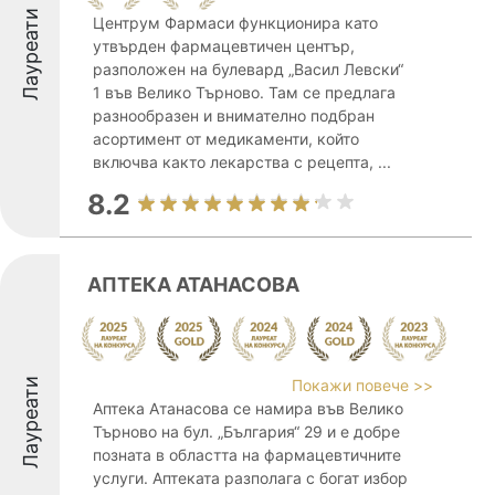
Лауреати
Центрум Фармаси функционира като
утвърден фармацевтичен център,
разположен на булевард „Васил Левски“
1 във Велико Търново. Там се предлага
разнообразен и внимателно подбран
асортимент от медикаменти, който
включва както лекарства с рецепта, ...
8.2
АПТЕКА АТАНАСОВА
Лауреати
Покажи повече >>
Аптека Атанасова се намира във Велико
Търново на бул. „България“ 29 и е добре
позната в областта на фармацевтичните
услуги. Аптеката разполага с богат избор