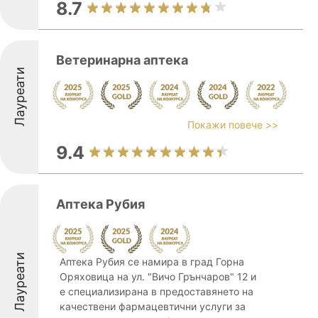
8.7
Ветеринарна аптека
Лауреати
Покажи повече >>
9.4
Аптека Рубия
Лауреати
Аптека Рубия се намира в град Горна
Оряховица на ул. "Вичо Грънчаров" 12 и
е специализирана в предоставянето на
качествени фармацевтични услуги за