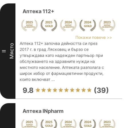
Аптека 112+
Покажи повече >>
Аптека 112+ започва дейността си през
Място
2017 г. в град Лясковец и бързо се
II
утвърждава като надежден партньор при
обслужването на здравните нужди на
местното население. Аптеката разполага с
широк избор от фармацевтични продукти,
които включват ...
9.8
(39)
Аптека INpharm