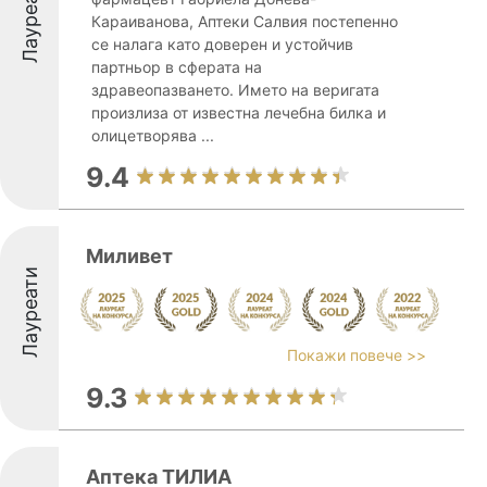
Лауреати
Караиванова, Аптеки Салвия постепенно
се налага като доверен и устойчив
партньор в сферата на
здравеопазването. Името на веригата
произлиза от известна лечебна билка и
олицетворява ...
9.4
Миливет
Лауреати
Покажи повече >>
9.3
Аптека ТИЛИА