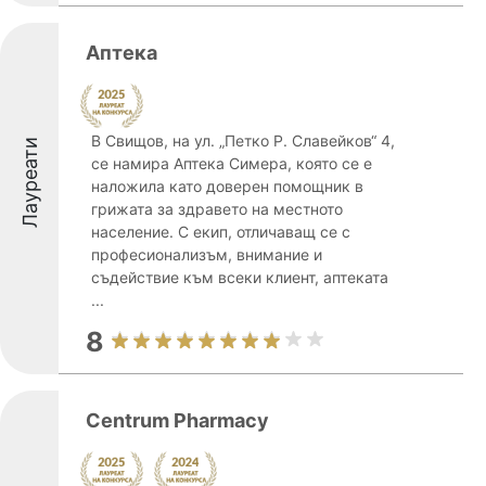
Аптека
В Свищов, на ул. „Петко Р. Славейков“ 4,
Лауреати
се намира Аптека Симера, която се е
наложила като доверен помощник в
грижата за здравето на местното
население. С екип, отличаващ се с
професионализъм, внимание и
съдействие към всеки клиент, аптеката
...
8
Centrum Pharmacy