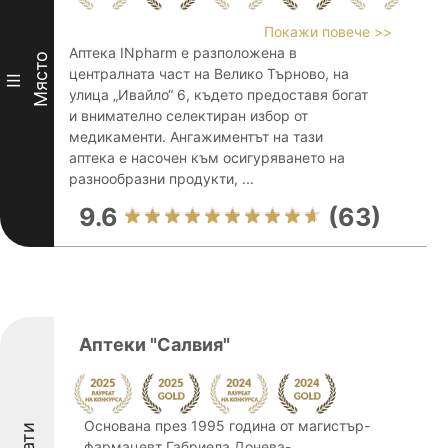
Покажи повече >>
Аптека INpharm е разположена в
Място
централната част на Велико Търново, на
III
улица „Ивайло“ 6, където предоставя богат
и внимателно селектиран избор от
медикаменти. Ангажиментът на тази
аптека е насочен към осигуряването на
разнообразни продукти, ...
9.6
(63)
Аптеки "Салвия"
Основана през 1995 година от магистър-
фармацевт Габриела Донева-