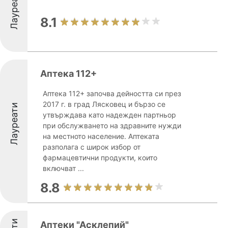
Лауреати
8.1
Аптека 112+
Аптека 112+ започва дейността си през
2017 г. в град Лясковец и бързо се
Лауреати
утвърждава като надежден партньор
при обслужването на здравните нужди
на местното население. Аптеката
разполага с широк избор от
фармацевтични продукти, които
включват ...
8.8
Аптеки "Асклепий"