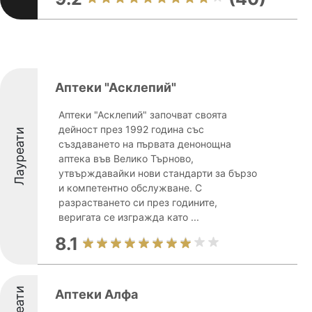
Аптеки "Асклепий"
Аптеки "Асклепий" започват своята
дейност през 1992 година със
Лауреати
създаването на първата денонощна
аптека във Велико Търново,
утвърждавайки нови стандарти за бързо
и компетентно обслужване. С
разрастването си през годините,
веригата се изгражда като ...
8.1
Аптеки Алфа