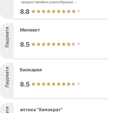
предоставяйки разнообразни ...
8.8
Лауреати
Миливет
8.5
Лауреати
Билкария
8.5
аптека "Хипократ"