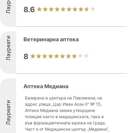
Лауреати
8.6
Лауреати
Ветеринарна аптека
8
Аптека Медиана
Базирана в центъра на Павликени, на
Лауреати
адрес улица „Цар Иван Асен II“ № 15,
Аптека Медиана заема утвърдена
позиция както в медицинската, така и
във фармацевтичната мрежа на града.
Част е от Медицински център „Медиана“,