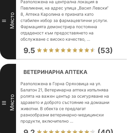
Разположена на централна локация в
Павликени, на адрес улица „Васил Левски“
8, Аптека Каролина е призната като
Място
стабилен избор за фармацевтични услуги.
II
Фармацията демонстрира постоянна
отдаденост към предоставянето на
обслужване с високо качество, ...
9.5
(53)
ВЕТЕРИНАРНА АПТЕКА
Разположена в Горна Оряховица на ул.
Балатон 21, Ветеринарна аптека изпълнява
ролята на важен център за осигуряване на
Място
здравето и доброто състояние на домашни
III
животни. В обекта се предлагат
разнообразни ветеринарно-медицински
продукти, включително ...
9.2
(40)