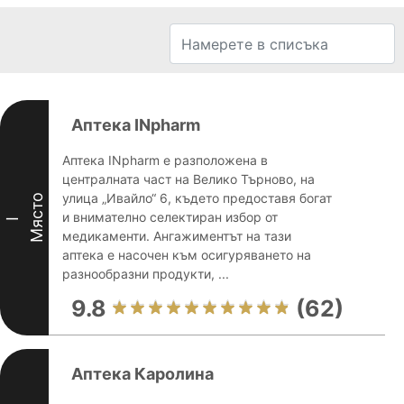
Аптека INpharm
Аптека INpharm е разположена в
централната част на Велико Търново, на
улица „Ивайло“ 6, където предоставя богат
Място
и внимателно селектиран избор от
I
медикаменти. Ангажиментът на тази
аптека е насочен към осигуряването на
разнообразни продукти, ...
9.8
(62)
Аптека Каролина