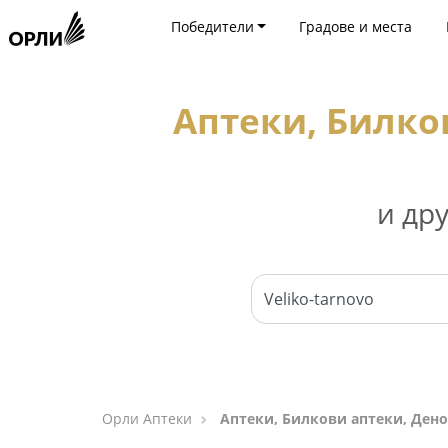
Победители
Градове и места
Аптеки, Билко
и др
Орли Аптеки
Аптеки, Билкови аптеки, Ден