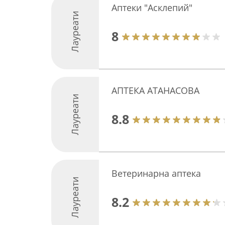
Аптеки "Асклепий"
Лауреати
8
АПТЕКА АТАНАСОВА
Лауреати
8.8
Ветеринарна аптека
Лауреати
8.2