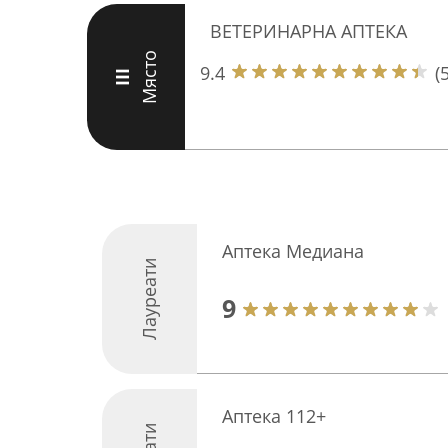
ВЕТЕРИНАРНА АПТЕКА
Място
9.4
(
III
Аптека Медиана
Лауреати
9
Аптека 112+