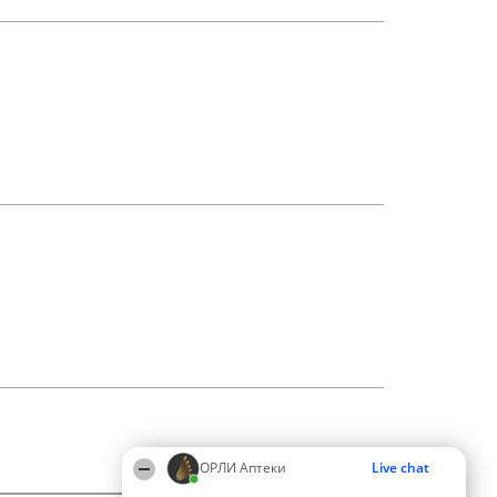
ОРЛИ Аптеки
Live chat
05:38