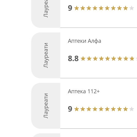
Лауреати
9
Аптеки Алфа
Лауреати
8.8
Аптека 112+
Лауреати
9